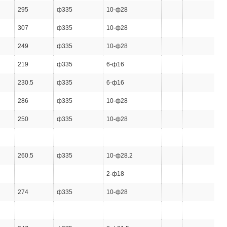
295
ф335
10-ф28
307
ф335
10-ф28
249
ф335
10-ф28
219
ф335
6-ф16
230.5
ф335
6-ф16
286
ф335
10-ф28
250
ф335
10-ф28
260.5
ф335
10-ф28.2
2-ф18
274
ф335
10-ф28